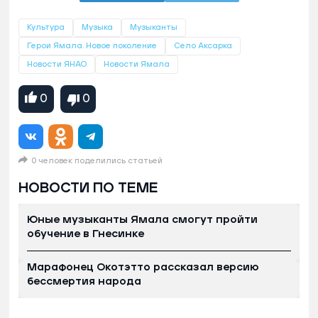
Культура
Музыка
Музыканты
Герои Ямала. Новое поколение
Село Аксарка
Новости ЯНАО
Новости Ямала
0
0
0 человек поделились статьей
НОВОСТИ ПО ТЕМЕ
Юные музыканты Ямала смогут пройти
обучение в Гнесинке
Марафонец Окотэтто рассказал версию
бессмертия народа