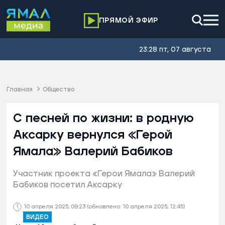
ПРЯМОЙ ЭФИР
23:28 пт, 07 августа
Главная
Общество
С песней по жизни: в родную
Аксарку вернулся «Герой
Ямала» Валерий Бабиков
Участник проекта «Герои Ямала» Валерий
Бабиков посетил Аксарку
10 апреля 2025, 09:23
(обновлено: 10 апреля 2025, 12:45)
ВИДЕО