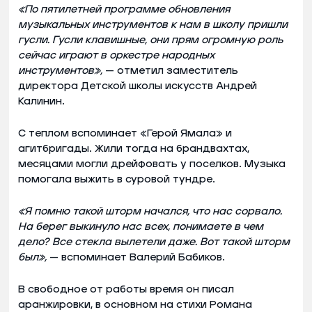
«По пятилетней программе обновления
музыкальных инструментов к нам в школу пришли
гусли. Гусли клавишные, они прям огромную роль
сейчас играют в оркестре народных
инструментов»,
— отметил заместитель
директора Детской школы искусств Андрей
Калинин.
С теплом вспоминает «Герой Ямала» и
агитбригады. Жили тогда на брандвахтах,
месяцами могли дрейфовать у поселков. Музыка
помогала выжить в суровой тундре.
«Я помню такой шторм начался, что нас сорвало.
На берег выкинуло нас всех, понимаете в чем
дело? Все стекла вылетели даже. Вот такой шторм
был»,
— вспоминает Валерий Бабиков.
В свободное от работы время он писал
аранжировки, в основном на стихи Романа