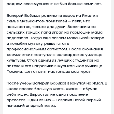
родном селе музыкант не был больше семи лет.
Валерий Бабиков родился и вырос на Ямале, в
семье музыкантов-любителей — пели, что
называется, только для души. Зажигали и на
сельских танцах: папа играл на гармошке, мама
подпевала. Тогда еще совсем маленький Валера
и полюбил музыку, решил стать
профессиональным артистом. После окончания
«семилетки» поступил в салехардское училище
культуры. Стал одним из лучших студентов на
потоке и его направили в музыкальное училище
Тюмени, где готовят настоящих мастеров.
После учебы Валерий Бабиков вернулся на Ямал. В
школе провел большую часть жизни — обучал
ребятишек. Вырастил не одно поколение
артистов. Один из них — Гавриил Лагей, первый
ненецкий оперный певец.