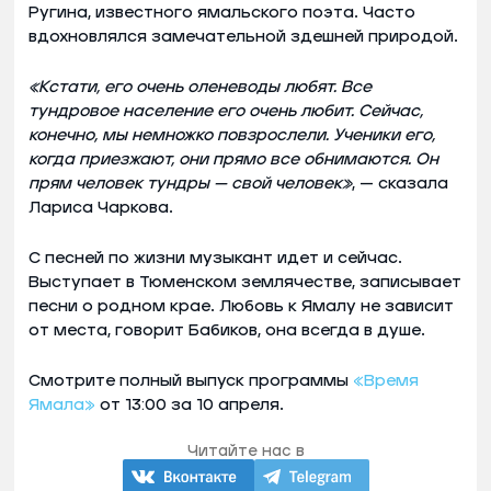
Ругина, известного ямальского поэта. Часто
вдохновлялся замечательной здешней природой.
«Кстати, его очень оленеводы любят. Все
тундровое население его очень любит. Сейчас,
конечно, мы немножко повзрослели. Ученики его,
когда приезжают, они прямо все обнимаются. Он
прям человек тундры — свой человек»
, — сказала
Лариса Чаркова.
С песней по жизни музыкант идет и сейчас.
Выступает в Тюменском землячестве, записывает
песни о родном крае. Любовь к Ямалу не зависит
от места, говорит Бабиков, она всегда в душе.
Смотрите полный выпуск программы
«Время
Ямала»
от 13:00 за 10 апреля.
Читайте нас в