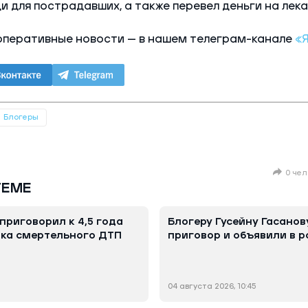
 для пострадавших, а также перевел деньги на лека
оперативные новости — в нашем телеграм-канале
«
Блогеры
0 чел
ТЕМЕ
приговорил к 4,5 года
Блогеру Гусейну Гасанов
ка смертельного ДТП
приговор и объявили в 
04 августа 2026, 10:45