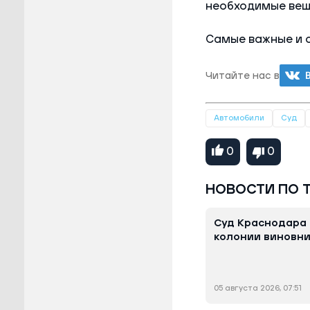
необходимые вещи
Самые важные и 
Читайте нас в
Автомобили
Суд
0
0
НОВОСТИ ПО 
Суд Краснодара 
колонии виновни
05 августа 2026, 07:51