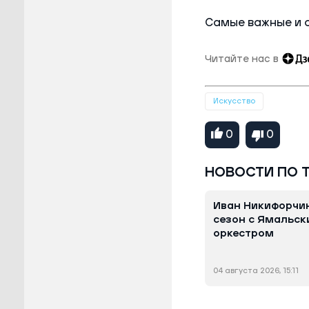
Самые важные и 
Читайте нас в
Искусство
0
0
НОВОСТИ ПО 
Иван Никифорчи
сезон с Ямальс
оркестром
04 августа 2026, 15:11