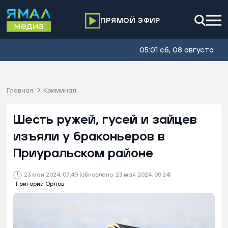
ПРЯМОЙ ЭФИР
05:01 сб, 08 августа
Главная
Криминал
Шесть ружей, гусей и зайцев
изъяли у браконьеров в
Приуральском районе
23 мая 2024, 07:49
(обновлено: 23 мая 2024, 09:24)
Григорий Орлов