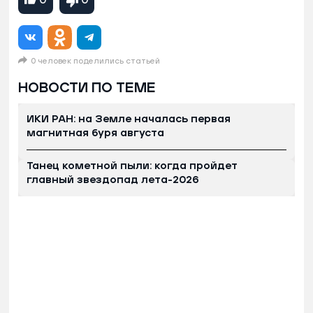
0
0
0 человек поделились статьей
НОВОСТИ ПО ТЕМЕ
ИКИ РАН: на Земле началась первая
магнитная буря августа
Танец кометной пыли: когда пройдет
главный звездопад лета-2026