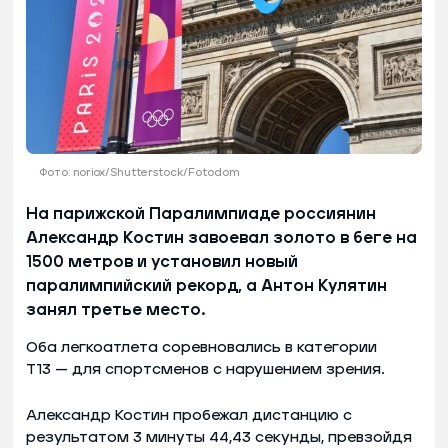
Фото: noriox/Shutterstock/Fotodom
На парижской Паралимпиаде россиянин
Александр Костин завоевал золото в беге на
1500 метров и установил новый
паралимпийский рекорд, а Антон Кулятин
занял третье место.
Оба легкоатлета соревновались в категории
T13 — для спортсменов с нарушением зрения.
Александр Костин пробежал дистанцию с
результатом 3 минуты 44,43 секунды, превзойдя