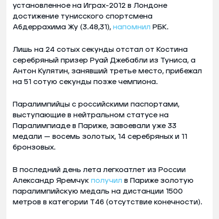
установленное на Играх-2012 в Лондоне
достижение тунисского спортсмена
Абдеррахима Жу (3.48,31),
напомнил
РБК.
Лишь на 24 сотых секунды отстал от Костина
серебряный призер Руай Джебабли из Туниса, а
Антон Кулятин, занявший третье место, прибежал
на 51 сотую секунды позже чемпиона.
Паралимпийцы с российскими паспортами,
выступающие в нейтральном статусе на
Паралимпиаде в Париже, завоевали уже 33
медали — восемь золотых, 14 серебряных и 11
бронзовых.
В последний день лета легкоатлет из России
Александр Яремчук
получил
в Париже золотую
паралимпийскую медаль на дистанции 1500
метров в категории T46 (отсутствие конечности).