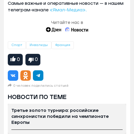
Самые важные и оперативные новости — в нашем
телеграм-канале
«Ямал-Медиа».
Читайте нас в
Спорт
Инвалиды
Франция
0
0
0 человек поделились статьей
НОВОСТИ ПО ТЕМЕ
Третье золото турнира: российские
синхронистки победили на чемпионате
Европы