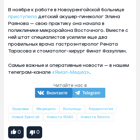
В ноябре к работе в Новоуренгойской больнице
приступила
детский акушер-гинеколог Элина
Раянова — свою практику она начала в
поликлинике микрорайона Восточного. Вместе с
ней штат специалистов усилили еще два
профильных врача: гастроэнтеролог Рената
Тарасова и стоматолог-хирург Финат Фазуллин.
Самые важные и оперативные новости — в нашем
телеграм-канале
«Ямал-Медиа»
.
Читайте нас в
Здоровье
Медицина
Больницы
Кардиология
Новый Уренгой
Новости ЯНАО
Новости Ямала
0
0