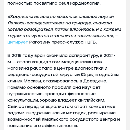
полностью посвятила себя кардиологии.
«Кардиология всегда казалась сложной наукой.
Являясь исследователем по природе, сначала
хотела разобраться, потом влюбилась, и с каждым
годом это чувство становится только сильнее»
, —
цитирует
Рагозину пресс-служба НЦГБ.
В 2018 году врач окончила аспирантуру, в 2021-
м — стала кандидатом медицинских наук.
Рагозина работала в Центре диагностики и
сердечно-сосудистой хирургии Югры, в одной из
клиник Москвы, стажировалась в Дрездене.
Помимо основного профиля она изучает
нутрициологию, проводит финансовые
консультации, хорошо владеет английским.
Сейчас перед специалистом стоят конкретные
задачи: внедрение новых методик, расширение
возможностей ямальского сосудистого центра и
повышение его эффективности.