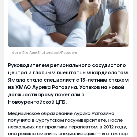
Фото: Elle Aon/Shutterstock/Fotodom
Руководителем регионального сосудистого
центра и главным внештатным кардиологом
Ямала стала специалист с 13-летним стажем
из ХМАО Аурика Рагозина. Успехов на новой
должности врачу пожелали в
Новоуренгойской ЦГБ.
Медицинское образование Аурика Рагозина
получила в Сургутском госуниверситете. После
нескольких лет практики терапевтом, в 2012 году,
она решила сменить специализацию — и с тех пор