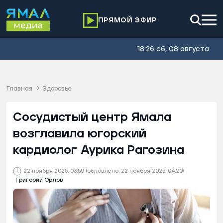
ПРЯМОЙ ЭФИР
18:26 сб, 08 августа
Главная
Здоровье
Сосудистый центр Ямала
возглавила югорский
кардиолог Аурика Рагозина
22 ноября 2025, 03:59
(обновлено: 22 ноября 2025, 04:20)
Григорий Орлов