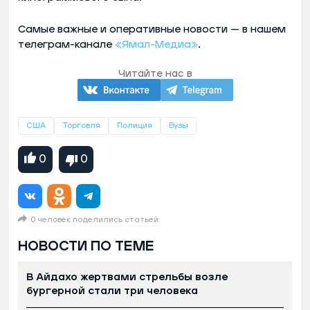
Самые важные и оперативные новости — в нашем
телеграм-канале
«Ямал-Медиа»
.
Читайте нас в
США
Торговля
Полиция
Вузы
0
0
0 человек поделились статьей
НОВОСТИ ПО ТЕМЕ
В Айдахо жертвами стрельбы возле
бургерной стали три человека