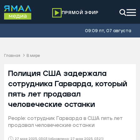
ПРЯМОЙ ЭФИР
09:09 пт, 07 августа
Главная
В мире
Полиция США задержала
сотрудника Гарварда, который
пять лет продавал
человеческие останки
People: сотрудник Гарварда в США пять лет
продавал человеческие останки
27 мая 2025, 03:03
(обновлено: 27 мая 2025, 03:21)