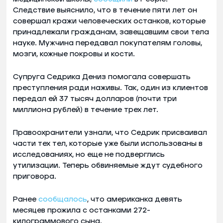
Следствие выяснило, что в течение пяти лет он
совершал кражи человеческих останков, которые
принадлежали гражданам, завещавшим свои тела
науке. Мужчина передавал покупателям головы,
мозги, кожные покровы и кости.
Супруга Седрика Дениз помогала совершать
преступления ради наживы. Так, один из клиентов
передал ей 37 тысяч долларов (почти три
миллиона рублей) в течение трех лет.
Правоохранители узнали, что Седрик присваивал
части тех тел, которые уже были использованы в
исследованиях, но еще не подверглись
утилизации. Теперь обвиняемые ждут судебного
приговора.
Ранее
сообщалось
, что американка девять
месяцев прожила с останками 272-
килограммового сына.