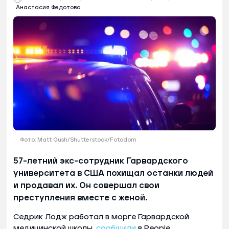
Анастасия Федотова
Фото: Matt Gush/Shutterstock/Fotodom
57-летний экс-сотрудник Гарвардского
университета в США похищал останки людей
и продавал их. Он совершал свои
преступления вместе с женой.
Седрик Лодж работал в морге Гарвардской
медицинской школы,
сообщили
в People.