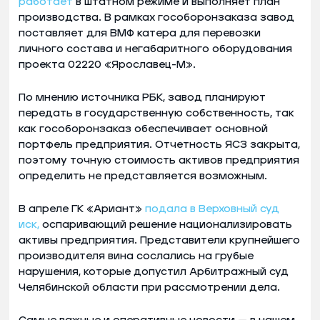
работает
в штатном режиме и выполняет план
производства. В рамках гособоронзаказа завод
поставляет для ВМФ катера для перевозки
личного состава и негабаритного оборудования
проекта 02220 «Ярославец-М».
По мнению источника РБК, завод планируют
передать в государственную собственность, так
как гособоронзаказ обеспечивает основной
портфель предприятия. Отчетность ЯСЗ закрыта,
поэтому точную стоимость активов предприятия
определить не представляется возможным.
В апреле ГК «Ариант»
подала в Верховный суд
иск,
оспаривающий решение национализировать
активы предприятия. Представители крупнейшего
производителя вина сослались на грубые
нарушения, которые допустил Арбитражный суд
Челябинской области при рассмотрении дела.