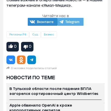
Самые важные и оперативные новости — в нашем
телеграм-канале «Ямал-Медиа».
Читайте нас в
Регионы РФ
Суд
Бизнес
0
0
0 человек поделились статьей
НОВОСТИ ПО ТЕМЕ
В Тульской области после падения БПЛА
загорелся сортировочный центр Wildberries
Apple обвинила OpenAI в краже
корпоративных секретов