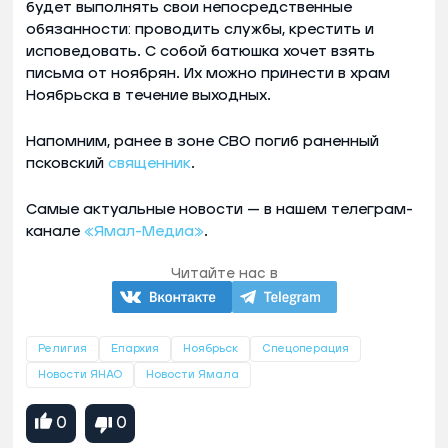
будет выполнять свои непосредственные
обязанности: проводить службы, крестить и
исповедовать. С собой батюшка хочет взять
письма от ноябрян. Их можно принести в храм
Ноябрьска в течение выходных.
Напомним, ранее в зоне СВО погиб раненный
псковский
священник
.
Самые актуальные новости — в нашем телеграм-
канале
«Ямал-Медиа»
.
Читайте нас в
Религия
Епархия
Ноябрьск
Спецоперация
Новости ЯНАО
Новости Ямала
0
0