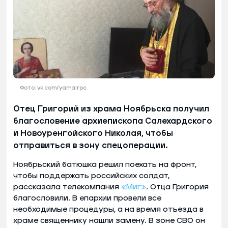
Фото: vk.com/yamalrpc
Отец Григорий из храма Ноябрьска получил
благословение архиепископа Салехардского
и Новоуренгойского Николая, чтобы
отправиться в зону спецоперации.
Ноябрьский батюшка решил поехать на фронт,
чтобы поддержать российских солдат,
рассказала телекомпания
«Миг»
. Отца Григория
благословили. В епархии провели все
необходимые процедуры, а на время отъезда в
храме священнику нашли замену. В зоне СВО он