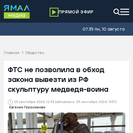
ПРЯМОЙ ЭФИР
07:35 пн, 10 августа
Главная
Общество
ФТС не позволила в обход
закона вывезти из РФ
скульптуру медведя-воина
03 сентября 2024, 12:43
(обновлено: 03 сентября 2024, 13:57)
Евгения Герасимова