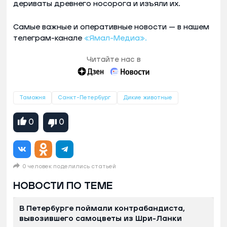
дериваты древнего носорога и изъяли их.
Самые важные и оперативные новости — в нашем
телеграм-канале
«Ямал-Медиа».
Читайте нас в
Таможня
Санкт-Петербург
Дикие животные
0
0
0 человек поделились статьей
НОВОСТИ ПО ТЕМЕ
В Петербурге поймали контрабандиста,
вывозившего самоцветы из Шри-Ланки