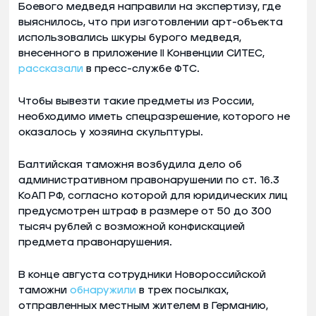
Боевого медведя направили на экспертизу, где
выяснилось, что при изготовлении арт-объекта
использовались шкуры бурого медведя,
внесенного в приложение II Конвенции СИТЕС,
рассказали
в пресс-службе ФТС.
Чтобы вывезти такие предметы из России,
необходимо иметь спецразрешение, которого не
оказалось у хозяина скульптуры.
Балтийская таможня возбудила дело об
административном правонарушении по ст. 16.3
КоАП РФ, согласно которой для юридических лиц
предусмотрен штраф в размере от 50 до 300
тысяч рублей с возможной конфискацией
предмета правонарушения.
В конце августа сотрудники Новороссийской
таможни
обнаружили
в трех посылках,
отправленных местным жителем в Германию,