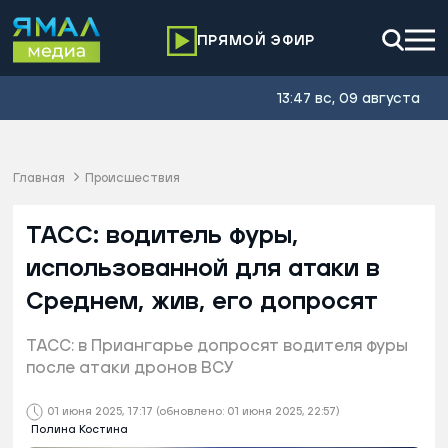
ПРЯМОЙ ЭФИР
13:47 вс, 09 августа
Главная
Происшествия
ТАСС: водитель фуры,
использованной для атаки в
Среднем, жив, его допросят
ТАСС: в Приангарье допросят водителя фуры
после атаки дронов ВСУ
01 июня 2025, 17:17
(обновлено: 01 июня 2025, 22:57)
Полина Костина