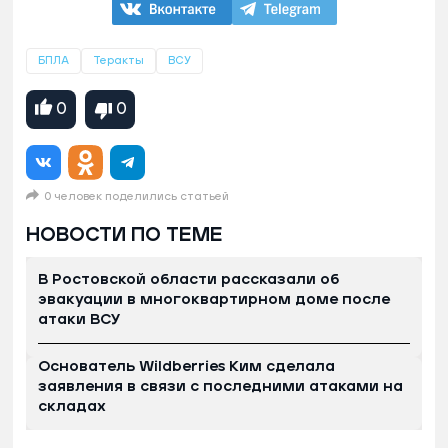
БПЛА
Теракты
ВСУ
0
0
0 человек поделились статьей
НОВОСТИ ПО ТЕМЕ
В Ростовской области рассказали об
эвакуации в многоквартирном доме после
атаки ВСУ
Основатель Wildberries Ким сделала
заявления в связи с последними атаками на
складах