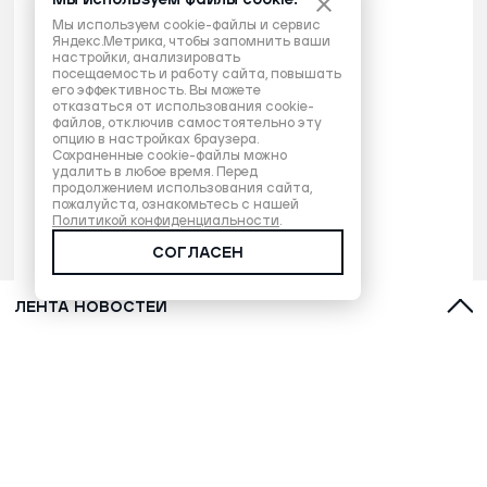
Мы используем файлы cookie.
Мы используем cookie-файлы и сервис
Яндекс.Метрика, чтобы запомнить ваши
настройки, анализировать
посещаемость и работу сайта, повышать
его эффективность. Вы можете
отказаться от использования cookie-
файлов, отключив самостоятельно эту
опцию в настройках браузера.
Сохраненные cookie-файлы можно
удалить в любое время. Перед
продолжением использования сайта,
пожалуйста, ознакомьтесь с нашей
Политикой конфиденциальности
.
СОГЛАСЕН
ЛЕНТА НОВОСТЕЙ