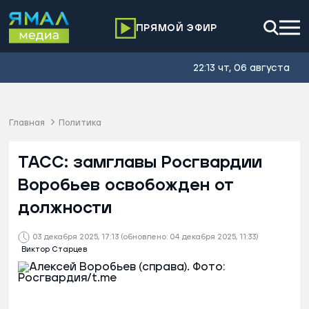
ПРЯМОЙ ЭФИР
22:13 чт, 06 августа
Главная
Политика
ТАСС: замглавы Росгвардии
Воробьев освобожден от
должности
03 декабря 2025, 17:13
(обновлено: 04 декабря 2025, 11:33)
Виктор Старцев