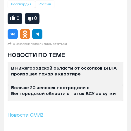
Росгвардия
Россия
0
0
0 человек поделились статьей
НОВОСТИ ПО ТЕМЕ
В Нижегородской области от осколков БПЛА
произошел пожар в квартире
Больше 20 человек пострадали в
Белгородской области от атак ВСУ за сутки
Новости СМИ2