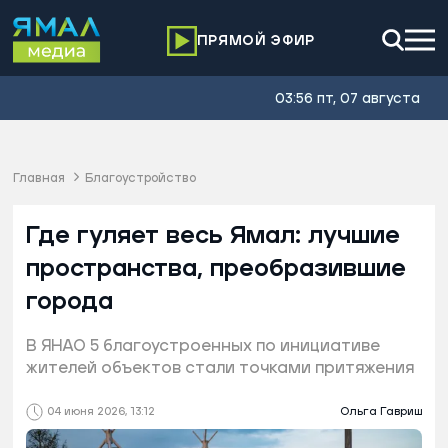
ПРЯМОЙ ЭФИР
03:56 пт, 07 августа
Главная
Благоустройство
Где гуляет весь Ямал: лучшие
пространства, преобразившие
города
В ЯНАО 5 благоустроенных по инициативе
жителей объектов стали точками притяжения
04 июня 2026, 13:12
Ольга Гавриш