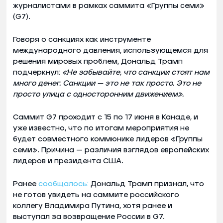
журналистами в рамках саммита «Группы семи»
(G7).
Говоря о санкциях как инструменте
международного давления, использующемся для
решения мировых проблем, Дональд Трамп
подчеркнул:
«Не забывайте, что санкции стоят нам
много денег. Санкции — это не так просто. Это не
просто улица с односторонним движением».
Саммит G7 проходит с 15 по 17 июня в Канаде, и
уже известно, что по итогам мероприятия не
будет совместного коммюнике лидеров «Группы
семи». Причина — различия взглядов европейских
лидеров и президента США.
Ранее
сообщалось:
Дональд Трамп признал, что
не готов увидеть на саммите российского
коллегу Владимира Путина, хотя ранее и
выступал за возвращение России в G7.