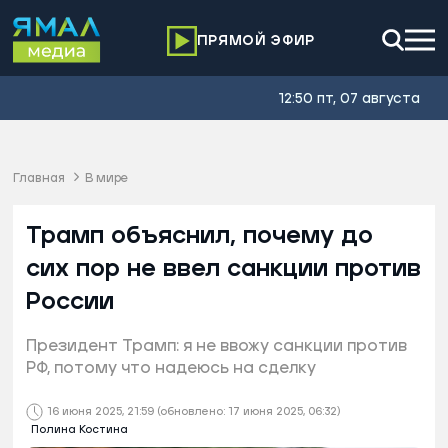
ПРЯМОЙ ЭФИР
12:50 пт, 07 августа
Главная
В мире
Трамп объяснил, почему до
сих пор не ввел санкции против
России
Президент Трамп: я не ввожу санкции против
РФ, потому что надеюсь на сделку
16 июня 2025, 21:59
(обновлено: 17 июня 2025, 06:32)
Полина Костина