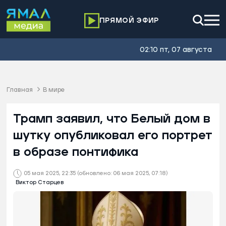
ПРЯМОЙ ЭФИР
02:10 пт, 07 августа
Главная
В мире
Трамп заявил, что Белый дом в
шутку опубликовал его портрет
в образе понтифика
05 мая 2025, 22:35
(обновлено: 06 мая 2025, 07:18)
Виктор Старцев