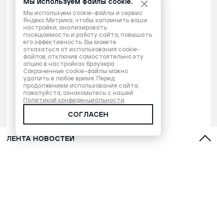
Мы используем файлы cookie.
Мы используем cookie-файлы и сервис
Яндекс.Метрика, чтобы запомнить ваши
настройки, анализировать
посещаемость и работу сайта, повышать
его эффективность. Вы можете
отказаться от использования cookie-
файлов, отключив самостоятельно эту
опцию в настройках браузера.
Сохраненные cookie-файлы можно
удалить в любое время. Перед
продолжением использования сайта,
пожалуйста, ознакомьтесь с нашей
Политикой конфиденциальности
.
СОГЛАСЕН
ЛЕНТА НОВОСТЕЙ