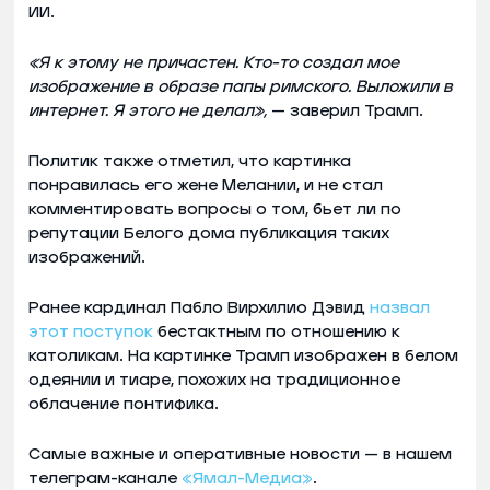
ИИ.
«Я к этому не причастен. Кто-то создал мое
изображение в образе папы римского. Выложили в
интернет. Я этого не делал»,
— заверил Трамп.
Политик также отметил, что картинка
понравилась его жене Мелании, и не стал
комментировать вопросы о том, бьет ли по
репутации Белого дома публикация таких
изображений.
Ранее кардинал Пабло Вирхилио Дэвид
назвал
этот поступок
бестактным по отношению к
католикам. На картинке Трамп изображен в белом
одеянии и тиаре, похожих на традиционное
облачение понтифика.
Самые важные и оперативные новости — в нашем
телеграм-канале
«Ямал-Медиа»
.