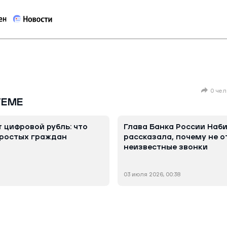
0 чел
ТЕМЕ
 цифровой рубль: что
Глава Банка России Наб
простых граждан
рассказала, почему не о
неизвестные звонки
03 июля 2026, 00:38