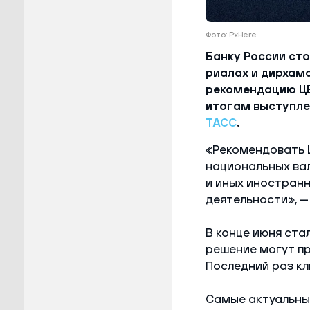
Фото: PxHere
Банку России сто
риалах и дирхам
рекомендацию ЦБ
итогам выступле
ТАСС
.
«Рекомендовать 
национальных вал
и иных иностран
деятельности», —
В конце июня ста
решение могут пр
Последний раз кл
Самые актуальны