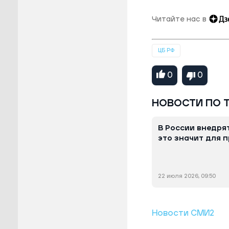
Читайте нас в
ЦБ РФ
0
0
НОВОСТИ ПО 
В России внедрят
это значит для 
22 июля 2026, 09:50
Новости СМИ2