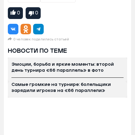
0
0
0 человек поделились статьей
НОВОСТИ ПО ТЕМЕ
Эмоции, борьба и яркие моменты: второй
день турнира «66 параллель» в фото
Самые громкие на турнире: болельщики
зарядили игроков на «66 параллели»