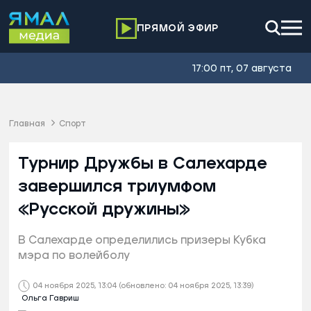
ПРЯМОЙ ЭФИР
17:00 пт, 07 августа
Главная
Спорт
Турнир Дружбы в Салехарде
завершился триумфом
«Русской дружины»
В Салехарде определились призеры Кубка
мэра по волейболу
04 ноября 2025, 13:04
(обновлено: 04 ноября 2025, 13:39)
Ольга Гавриш