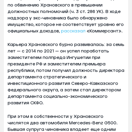
по обвинению Храновского в превышении
должностных полномочий (ч. 3 ст. 286 УК). В ходе
надзора у экс-чиновника было обнаружено
имущество, которое не соответствует уровню его
официальных доходов,
рассказал
«Коммерсант».
Карьера Храновского бурно развивалась: за семь
лет — с 2014 по 2021 — он успел поработать
заместителем полпреда Ингушетии при
президенте РФ и заместителем премьера
республики, потом получил должность директора
департамента стратегического и
инвестиционного развития Северо-Кавказского
федерального округа, а затем стал директором
департамента социально-экономического
развития СКФО.
При этом в собственности у Храновского
числятся два автомобиля Mercedes-Benz G500.
Бывшая супруга чиновника владеет еще одним