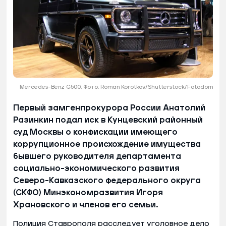
Mercedes-Benz G500. Фото: Roman Korotkov/Shutterstock/Fotodom
Первый замгенпрокурора России Анатолий
Разинкин подал иск в Кунцевский районный
суд Москвы о конфискации имеющего
коррупционное происхождение имущества
бывшего руководителя департамента
социально-экономического развития
Северо-Кавказского федерального округа
(СКФО) Минэкономразвития Игоря
Храновского и членов его семьи.
Полиция Ставрополя расследует уголовное дело