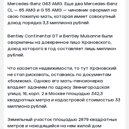
Mercedes-Benz G63 AMG. Еще два Mercedes-Benz
СL — 65 АМG и G 55 AMG — чиновник оформил на
свою пожилую мать, которая имеет совокупный
доход порядка 3,3 миллиона рублей
Bentley Continental GT и Bentley Mulsanne были
оформлены на доверенное лицо Храновского,
доход которого в год составляет лишь миллион
рублей.
Что касается недвижимости, то тут Храновский
не стал рисковать, оставаясь по документам
«бомжом». Однако его мать-пенсионерка
владеет зданием по адресу Звенигородская
улица, 16, корп. 2 в Москве площадью 342,3
квадратных метра и кадастровой стоимостью 33
миллиона рублей.
Земельный участок площадью 2879 квадратных
метров и находящийся на нем жилой дом