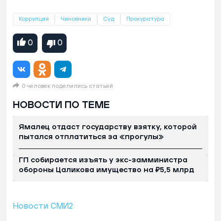
Коррупция
Чиновники
Суд
Прокуратура
0
0
0 человек поделились статьей
НОВОСТИ ПО ТЕМЕ
Ямалец отдаст государству взятку, которой
пытался отплатиться за «прогулы»
ГП собирается изъять у экс-замминистра
обороны Цаликова имущество на ₽5,5 млрд
Новости СМИ2