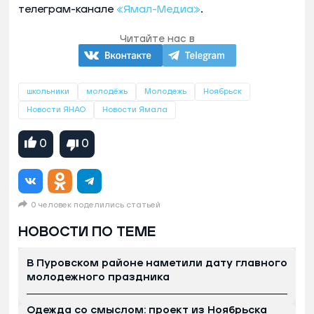
телеграм-канале
«Ямал-Медиа»
.
Читайте нас в
школьники
молодёжь
Молодежь
Ноябрьск
Новости ЯНАО
Новости Ямала
0
0
0 человек поделились статьей
НОВОСТИ ПО ТЕМЕ
В Пуровском районе наметили дату главного
молодежного праздника
Одежда со смыслом: проект из Ноябрьска