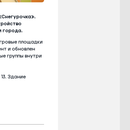
«Снегурочка».
тройство
 города.
игровые площадки
нт и обновлен
ые группы внутри
13. Здание