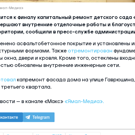
«Ямал-Медиа»
зится к финалу капитальный ремонт детского сада 
ершают внутренние отделочные работы и благоус
ритории, сообщили в пресс-службе администрации
менено асфальтобетонное покрытие и установлены 
ктурными формами. Также
отремонтирован
фундаме
 окна, двери и кровля. Кроме того, остеклены входн
остью обновлены внутренние инженерные сети.
ртовал
капремонт фасада дома на улице Гаврюшина, 
 третьего квартала.
вости — в канале «Макс»
«Ямал-Медиа».