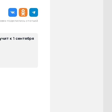
овек поделились статьей
чит к 1 сентября