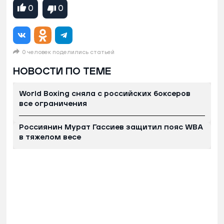
0
0
0 человек поделились статьей
НОВОСТИ ПО ТЕМЕ
World Boxing сняла с российских боксеров
все ограничения
Россиянин Мурат Гассиев защитил пояс WBA
в тяжелом весе