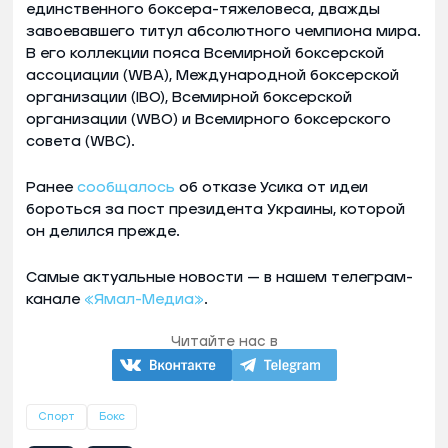
единственного боксера-тяжеловеса, дважды
завоевавшего титул абсолютного чемпиона мира.
В его коллекции пояса Всемирной боксерской
ассоциации (WBA), Международной боксерской
организации (IBО), Всемирной боксерской
организации (WBO) и Всемирного боксерского
совета (WBC).
Ранее
сообщалось
об отказе Усика от идеи
бороться за пост президента Украины, которой
он делился прежде.
Самые актуальные новости — в нашем телеграм-
канале
«Ямал-Медиа»
.
Читайте нас в
Спорт
Бокс