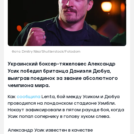
Фото: Dmitry Niko/Shutterstock/Fotodom
Украинский боксер-тяжеловес Александр
Усик победил британца Даниэля Дюбуа,
выиграв поединок за звание абсолютного
чемпиона мира.
Как
сообщила
Lenta, бой между Усиком и Дюбуа
проводился на лондонском стадионе Уэмбли.
Нокаут зафиксировали в пятом раунде боя, когда
Усик попал сопернику в голову хуком слева.
Александр Усик известен в качестве