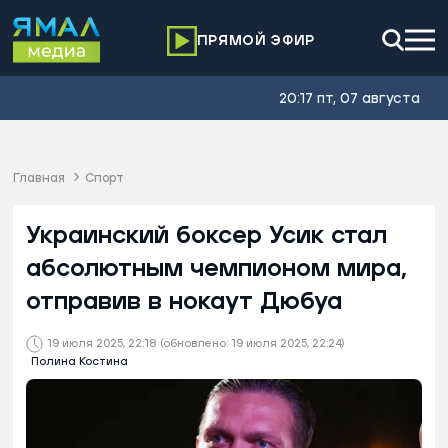
ПРЯМОЙ ЭФИР
20:17 пт, 07 августа
Главная
Спорт
Украинский боксер Усик стал
абсолютным чемпионом мира,
отправив в нокаут Дюбуа
19 июля 2025, 22:18
(обновлено: 19 июля 2025, 22:24)
Полина Костина