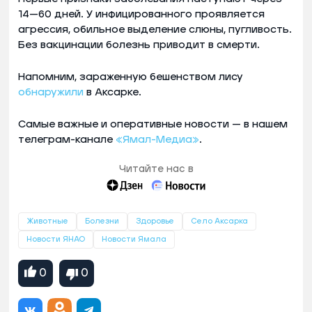
14—60 дней. У инфицированного проявляется
агрессия, обильное выделение слюны, пугливость.
Без вакцинации болезнь приводит в смерти.
Напомним, зараженную бешенством лису
обнаружили
в Аксарке.
Самые важные и оперативные новости — в нашем
телеграм-канале
«Ямал-Медиа»
.
Читайте нас в
Животные
Болезни
Здоровье
Село Аксарка
Новости ЯНАО
Новости Ямала
0
0