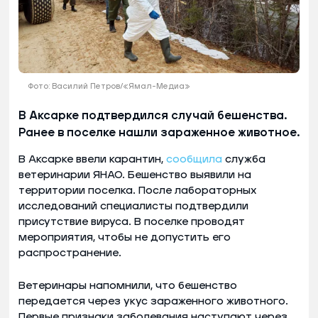
Фото: Василий Петров/«Ямал-Медиа»
В Аксарке подтвердился случай бешенства.
Ранее в поселке нашли зараженное животное.
В Аксарке ввели карантин,
сообщила
служба
ветеринарии ЯНАО. Бешенство выявили на
территории поселка. После лабораторных
исследований специалисты подтвердили
присутствие вируса. В поселке проводят
мероприятия, чтобы не допустить его
распространение.
Ветеринары напомнили, что бешенство
передается через укус зараженного животного.
Первые признаки заболевания наступают через