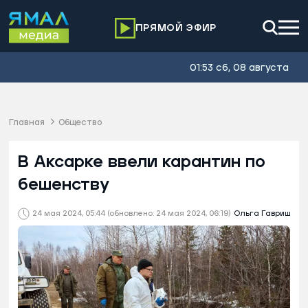
ПРЯМОЙ ЭФИР
01:53 сб, 08 августа
Главная
Общество
В Аксарке ввели карантин по
бешенству
24 мая 2024, 05:44
(обновлено: 24 мая 2024, 06:19)
Ольга Гавриш