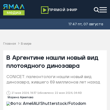
ПРЯМОЙ ЭФИР
17:47 пт, 07 августа
Главная
В мире
В Аргентине нашли новый вид
плотоядного динозавра
CONICET: палеонтологи нашли новый вид
динозавра, жившего 69 миллионов лет назад
21 мая 2024, 19:37
(обновлено: 22 мая 2024, 04:40)
Марина Архипова