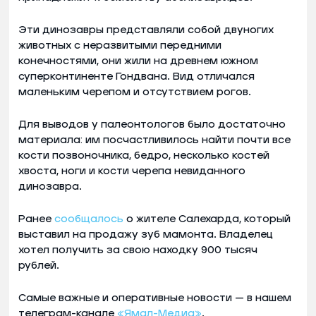
Эти динозавры представляли собой двуногих
животных с неразвитыми передними
конечностями, они жили на древнем южном
суперконтиненте Гондвана. Вид отличался
маленьким черепом и отсутствием рогов.
Для выводов у палеонтологов было достаточно
материала: им посчастливилось найти почти все
кости позвоночника, бедро, несколько костей
хвоста, ноги и кости черепа невиданного
динозавра.
Ранее
сообщалось
о жителе Салехарда, который
выставил на продажу зуб мамонта. Владелец
хотел получить за свою находку 900 тысяч
рублей.
Самые важные и оперативные новости — в нашем
телеграм-канале
«Ямал-Медиа»
.