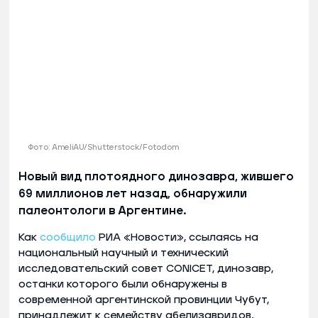
Фото: AmeliAU/Shutterstock/Fotodom
Новый вид плотоядного динозавра, жившего
69 миллионов лет назад, обнаружили
палеонтологи в Аргентине.
Как
сообщило
РИА «Новости», ссылаясь на
национальный научный и технический
исследовательский совет CONICET, динозавр,
останки которого были обнаружены в
современной аргентинской провинции Чубут,
принадлежит к семейству абелизавридов.