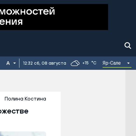
Яр-Сале
+15
°C
12:32 сб, 08 августа
Полина Костина
ожестве