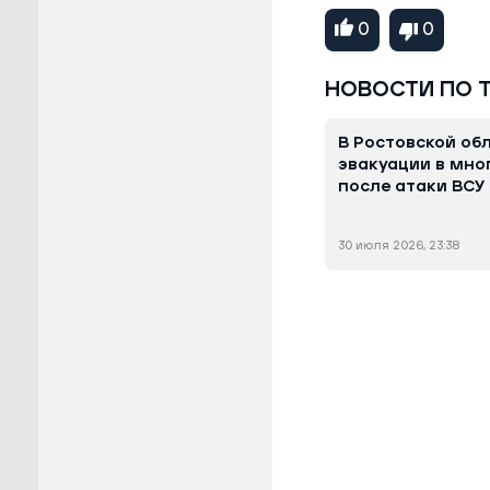
0
0
НОВОСТИ ПО 
В Ростовской об
эвакуации в мн
после атаки ВСУ
30 июля 2026, 23:38