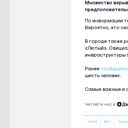
Множество взрыв
предположительн
По информации т
Вероятно, это си
В городе также р
«Лютый». Официа
инфраструктуры п
Ранее
сообщалос
шесть человек.
Самые важные и 
Читайте нас в
БПЛА
ВСУ
Терак