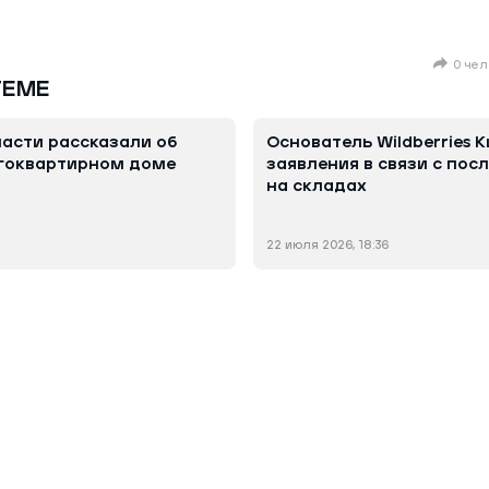
0 чел
ТЕМЕ
ласти рассказали об
Основатель Wildberries 
огоквартирном доме
заявления в связи с по
на складах
22 июля 2026, 18:36