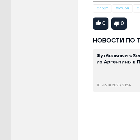
Спорт
Футбол
С
0
0
НОВОСТИ ПО 
Футбольный «Зен
из Аргентины в 
18 июня 2026, 21:54