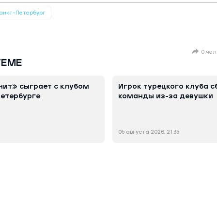
анкт-Петербург
0 чел
ТЕМЕ
ит» сыграет с клубом
Игрок турецкого клуба с
Петербурге
команды из-за девушки
05 августа 2026, 21:35