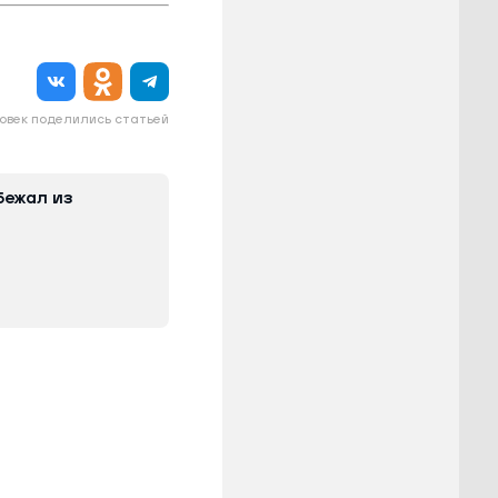
овек поделились статьей
бежал из