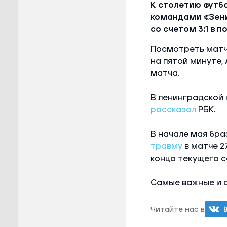
К столетию футб
командами «Зени
со счетом 3:1 в 
Посмотреть матч 
на пятой минуте,
матча.
В ленинградской 
рассказал
РБК.
В начале мая бра
травму
в матче 2
конца текущего с
Самые важные и 
Читайте нас в