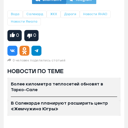
Вода
Салехард
ЖКХ
Дороги
Новости ЯНАО
Новости Ямала
0
0
0 человек поделились статьей
НОВОСТИ ПО ТЕМЕ
Более километра теплосетей обновят в
Тарко-Сале
В Салехарде планируют расширить центр
«Жемчужина Югры»