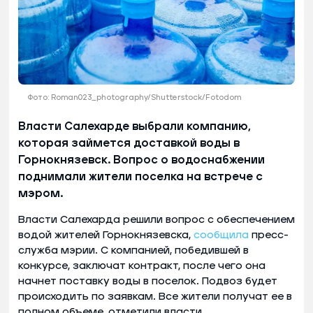
Фото: Roman023_photography/Shutterstock/Fotodom
Власти Салехарде выбрали компанию,
которая займется доставкой воды в
Горнокнязевск. Вопрос о водоснабжении
поднимали жители поселка на встрече с
мэром.
Власти Салехарда решили вопрос с обеспечением
водой жителей Горнокнязевска,
сообщила
пресс-
служба мэрии. С компанией, победившей в
конкурсе, заключат контракт, после чего она
начнет поставку воды в поселок. Подвоз будет
происходить по заявкам. Все жители получат ее в
полном объеме, отметили власти.