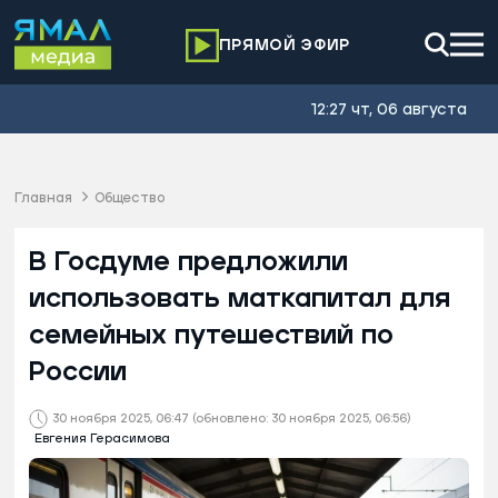
ПРЯМОЙ ЭФИР
12:27 чт, 06 августа
Главная
Общество
В Госдуме предложили
использовать маткапитал для
семейных путешествий по
России
30 ноября 2025, 06:47
(обновлено: 30 ноября 2025, 06:56)
Евгения Герасимова