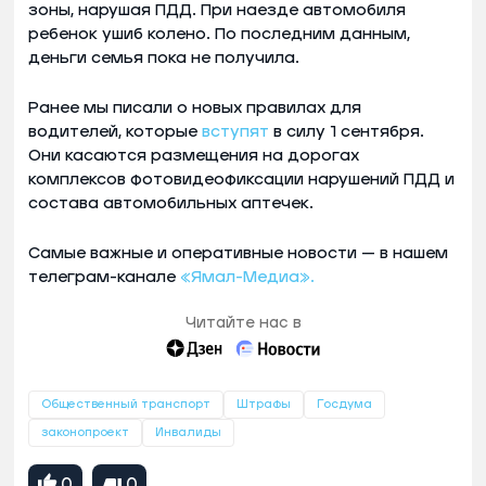
зоны, нарушая ПДД. При наезде автомобиля
ребенок ушиб колено. По последним данным,
деньги семья пока не получила.
Ранее мы писали о новых правилах для
водителей, которые
вступят
в силу 1 сентября.
Они касаются размещения на дорогах
комплексов фотовидеофиксации нарушений ПДД и
состава автомобильных аптечек.
Самые важные и оперативные новости — в нашем
телеграм-канале
«Ямал-Медиа».
Читайте нас в
Общественный транспорт
Штрафы
Госдума
законопроект
Инвалиды
0
0