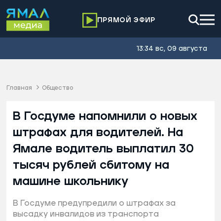
ПРЯМОЙ ЭФИР
13:34 вс, 09 августа
Главная
Общество
В Госдуме напомнили о новых
штрафах для водителей. На
Ямале водитель выплатил 30
тысяч рублей сбитому на
машине школьнику
В Госдуме предупредили о штрафах за
высадку инвалидов из транспорта