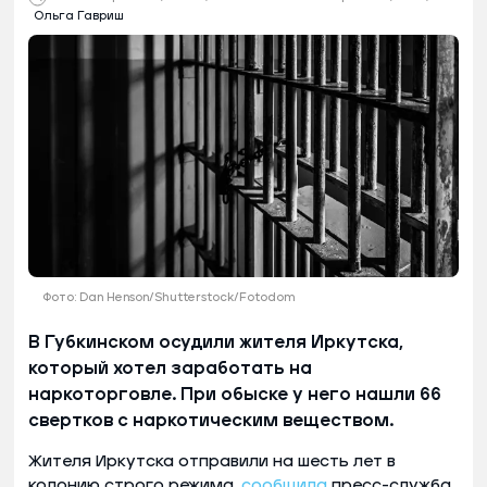
Ольга Гавриш
Фото: Dan Henson/Shutterstock/Fotodom
В Губкинском осудили жителя Иркутска,
который хотел заработать на
наркоторговле. При обыске у него нашли 66
свертков с наркотическим веществом.
Жителя Иркутска отправили на шесть лет в
колонию строго режима,
сообщила
пресс-служба