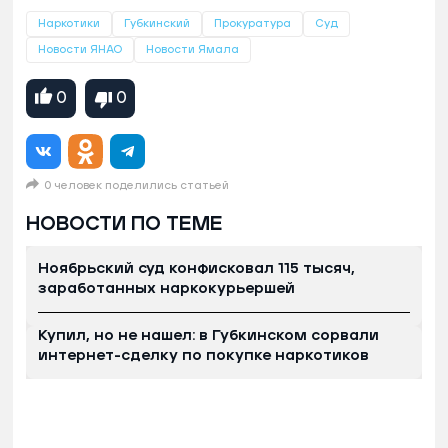
Наркотики
Губкинский
Прокуратура
Суд
Новости ЯНАО
Новости Ямала
0
0
0 человек поделились статьей
НОВОСТИ ПО ТЕМЕ
Ноябрьский суд конфисковал 115 тысяч,
заработанных наркокурьершей
Купил, но не нашел: в Губкинском сорвали
интернет-сделку по покупке наркотиков