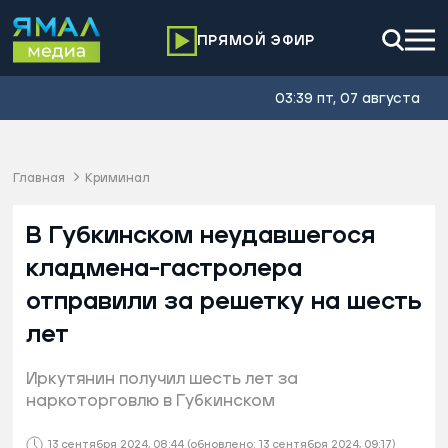
ПРЯМОЙ ЭФИР
03:39 пт, 07 августа
Главная
Криминал
В Губкинском неудавшегося
кладмена-гастролера
отправили за решетку на шесть
лет
Иркутянин получил шесть лет за
наркоторговлю в Губкинском
13 сентября 2024, 08:44
(обновлено: 13 сентября 2024, 09:17)