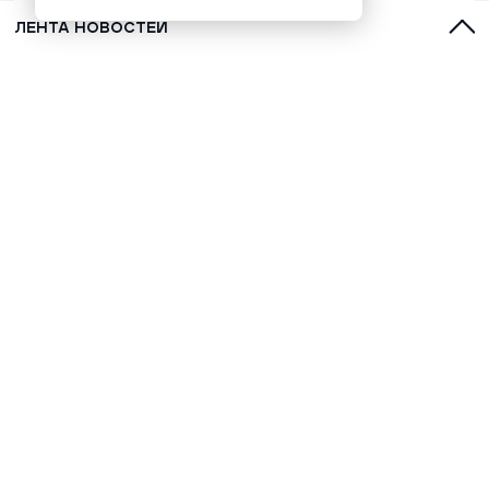
ЛЕНТА НОВОСТЕЙ
В Салехарде автобусы перейдут на
летнее расписание с 1 июня