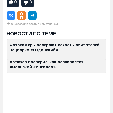
0
0
0 человек поделились статьей
НОВОСТИ ПО ТЕМЕ
Фотокамеры раскроют секреты обитателей
нацпарка «Гыданский»
Артюхов проверил, как развивается
ямальский «Ингилор»