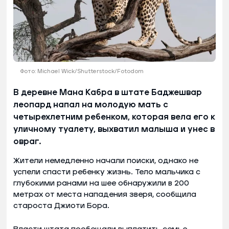
Фото: Michael Wick/Shutterstock/Fotodom
В деревне Мана Кабра в штате Баджешвар
леопард напал на молодую мать с
четырехлетним ребенком, которая вела его к
уличному туалету, выхватил малыша и унес в
овраг.
Жители немедленно начали поиски, однако не
успели спасти ребенку жизнь. Тело мальчика с
глубокими ранами на шее обнаружили в 200
метрах от места нападения зверя, сообщила
староста Джиоти Бора.