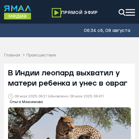
ПРЯМОЙ ЭФИР
06:34 сб, 08 августа
Главная
Происшествия
В Индии леопард выхватил у
матери ребенка и унес в овраг
06 мая 2025, 06:21
(обновлено: 06 мая 2025, 06:47)
Ольга Максимова