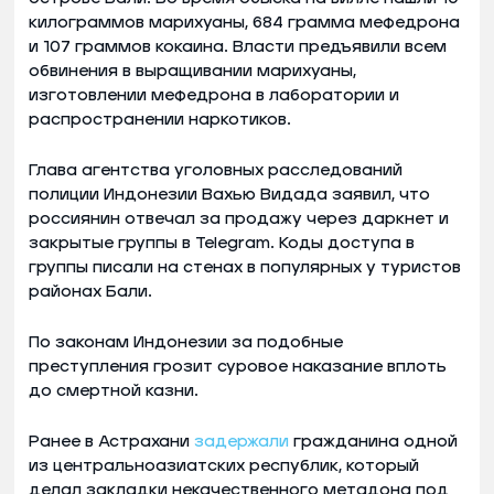
килограммов марихуаны, 684 грамма мефедрона
и 107 граммов кокаина. Власти предъявили всем
обвинения в выращивании марихуаны,
изготовлении мефедрона в лаборатории и
распространении наркотиков.
Глава агентства уголовных расследований
полиции Индонезии Вахью Видада заявил, что
россиянин отвечал за продажу через даркнет и
закрытые группы в Telegram. Коды доступа в
группы писали на стенах в популярных у туристов
районах Бали.
По законам Индонезии за подобные
преступления грозит суровое наказание вплоть
до смертной казни.
Ранее в Астрахани
задержали
гражданина одной
из центральноазиатских республик, который
делал закладки некачественного метадона под