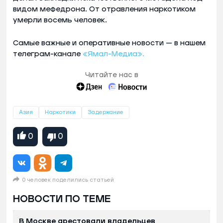
видом мефедрона. От отравления наркотиком
умерли восемь человек.
Самые важные и оперативные новости — в нашем
телеграм-канале
«Ямал-Медиа».
Читайте нас в
Азия
Наркотики
Задержание
0
0
0 человек поделились статьей
НОВОСТИ ПО ТЕМЕ
В Москве арестовали владельцев