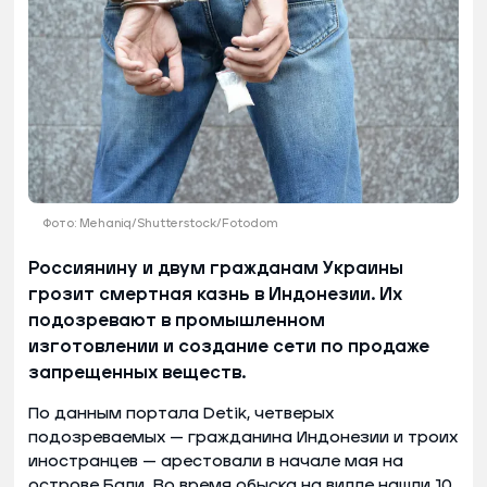
Фото: Mehaniq/Shutterstock/Fotodom
Россиянину и двум гражданам Украины
грозит смертная казнь в Индонезии. Их
подозревают в промышленном
изготовлении и создание сети по продаже
запрещенных веществ.
По данным портала Detik, четверых
подозреваемых — гражданина Индонезии и троих
иностранцев — арестовали в начале мая на
острове Бали. Во время обыска на вилле нашли 10