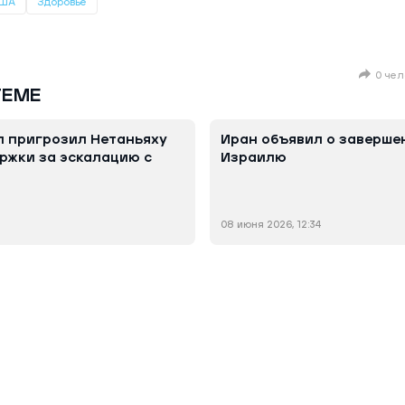
ША
Здоровье
0 чел
ТЕМЕ
 пригрозил Нетаньяху
Иран объявил о заверше
ржки за эскалацию с
Израилю
08 июня 2026, 12:34