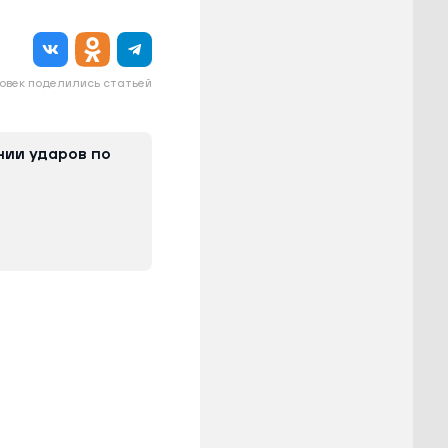
овек поделились статьей
нии ударов по