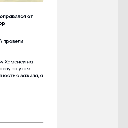
оправился от
ор
А провели
бу Хаменеи на
резу за ухом.
лностью зажила, а