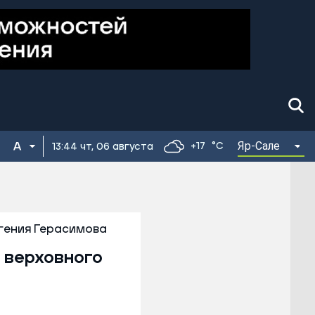
Яр-Сале
+17
°C
13:44 чт, 06 августа
гения Герасимова
 верховного