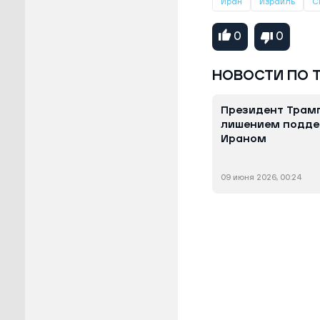
Иран
Израиль
С
0
0
НОВОСТИ ПО 
Президент Трамп
лишением подде
Ираном
09 июня 2026, 00:24