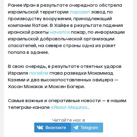
Ранее Иран в результате очередного обстрела
израильской территории
поразил
завод по
производству вооружения, принадлежащий
компании Rafael. В Хайфе в результате падения
иранской ракеты
начался
пожар, по информации
израильской добровольческой организации
спасателей, на севере страны одна из ракет
попала в здание.
В свою очередь, в результате ответных ударов
Израиля
погибли
глава разведки Мохаммад
Каземи и два высокопоставленных офицера —
Хасан Мохакак и Мохсен Багери.
Самые важные и оперативные новости — в нашем
телеграм-канале
«Ямал-Медиа»
.
Читайте нас в