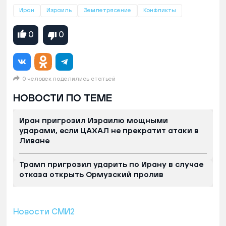
Иран
Израиль
Землетрясение
Конфликты
0
0
0 человек поделились статьей
НОВОСТИ ПО ТЕМЕ
Иран пригрозил Израилю мощными
ударами, если ЦАХАЛ не прекратит атаки в
Ливане
Трамп пригрозил ударить по Ирану в случае
отказа открыть Ормузский пролив
Новости СМИ2