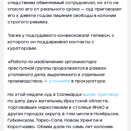
следствием обвиняемый сотрудничал, но это не
спасло его от реального срока — суд приговорил
его к девяти годам лишения свободы в колонии
строгого режима.
Также у подсудимого конфисковали телефон, с
которого он поддерживал контакты с
кураторами.
«Работа по изобличению организатора
преступной группы продолжается в рамках
уголовного дела, выделенного в отдельное
производство»
, —
уточнили
в прокуратуре.
На этой неделе суд в Салехарде
вынес приговор
по делу двух жительниц Иркутской области,
торговавших наркотиками в столице ЯНАО и
других городах округа, в том числе в Ноябрьске,
Губкинском, Тарко-Сале, Новом Уренгое и
Коротчаево. Обеим дали по семь лет колонии.