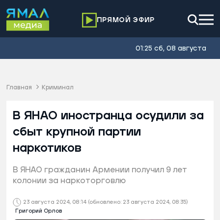
ПРЯМОЙ ЭФИР
01:25 сб, 08 августа
Главная
Криминал
В ЯНАО иностранца осудили за
сбыт крупной партии
наркотиков
В ЯНАО гражданин Армении получил 9 лет
колонии за наркоторговлю
23 августа 2024, 08:14
(обновлено: 23 августа 2024, 08:35)
Григорий Орлов