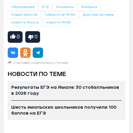
Образование
ЕГЭ
Экзамены
Ноябрьск
Новый Уренгой
Губернатор ЯНАО
Дмитрий Артюхов
Новости Ямала
Новости ЯНАО
0
0
0 человек поделились статьей
НОВОСТИ ПО ТЕМЕ
Результаты ЕГЭ на Ямале: 30 стобалльников
в 2026 году
Шесть ямальских школьников получили 100
баллов на ЕГЭ