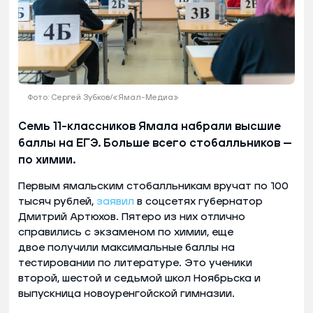
Фото: Сергей Зубков/«Ямал-Медиа»
Семь 11-классников Ямала набрали высшие
баллы на ЕГЭ. Больше всего стобалльников —
по химии.
Первым ямальским стобалльникам вручат по 100
тысяч рублей,
заявил
в соцсетях губернатор
Дмитрий Артюхов. Пятеро из них отлично
справились с экзаменом по химии, еще
двое получили максимальные баллы на
тестировании по литературе. Это ученики
второй, шестой и седьмой школ Ноябрьска и
выпускница новоуренгойской гимназии.