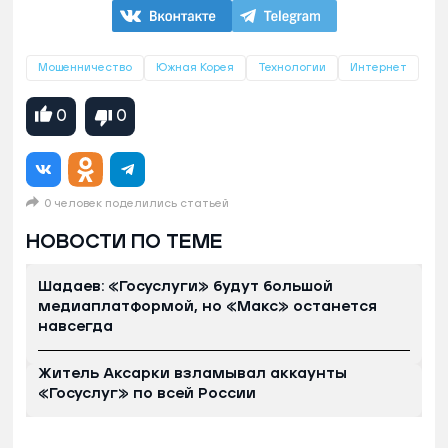
Мошенничество
Южная Корея
Технологии
Интернет
0
0
0 человек поделились статьей
НОВОСТИ ПО ТЕМЕ
Шадаев: «Госуслуги» будут большой
медиаплатформой, но «Макс» останется
навсегда
Житель Аксарки взламывал аккаунты
«Госуслуг» по всей России