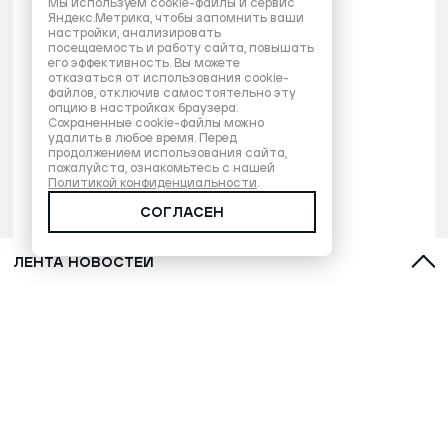
Мы используем cookie-файлы и сервис
Яндекс.Метрика, чтобы запомнить ваши
настройки, анализировать
посещаемость и работу сайта, повышать
его эффективность. Вы можете
отказаться от использования cookie-
файлов, отключив самостоятельно эту
опцию в настройках браузера.
Сохраненные cookie-файлы можно
удалить в любое время. Перед
продолжением использования сайта,
пожалуйста, ознакомьтесь с нашей
Политикой конфиденциальности
.
СОГЛАСЕН
ЛЕНТА НОВОСТЕЙ