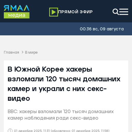
ПРЯМОЙ ЭФИР
00:36 вс, 09 августа
Главная
В мире
В Южной Корее хакеры
взломали 120 тысяч домашних
камер и украли с них секс-
видео
BBC: хакеры взломали 120 тысяч домашних
камер наблюдения ради секс-видео
01 декабря 2025, 11:31
(обновлено: 01 декабря 2025, 11:58)