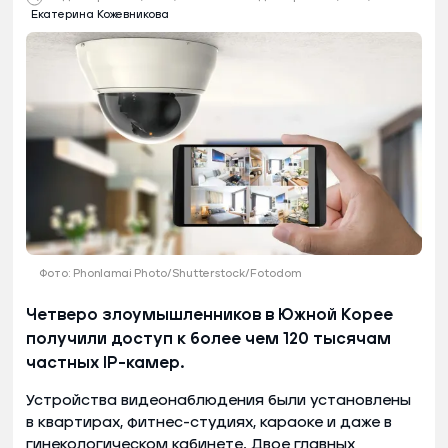
Екатерина Кожевникова
Фото: Phonlamai Photo/Shutterstock/Fotodom
Четверо злоумышленников в Южной Корее
получили доступ к более чем 120 тысячам
частных IP-камер.
Устройства видеонаблюдения были установлены
в квартирах, фитнес-студиях, караоке и даже в
гинекологическом кабинете. Двое главных