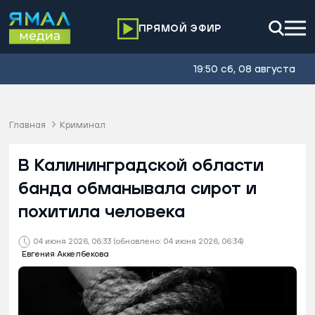
ПРЯМОЙ ЭФИР
19:50 сб, 08 августа
Главная
Криминал
В Калининградской области
банда обманывала сирот и
похитила человека
04 июня 2026, 06:33
(обновлено: 04 июня 2026, 06:34)
Евгения Аккелбекова