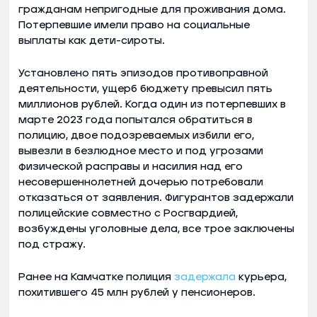
гражданам непригодные для проживания дома.
Потерпевшие имели право на социальные
выплаты как дети-сироты.
Установлено пять эпизодов противоправной
деятельности, ущерб бюджету превысил пять
миллионов рублей. Когда один из потерпевших в
марте 2023 года попытался обратиться в
полицию, двое подозреваемых избили его,
вывезли в безлюдное место и под угрозами
физической расправы и насилия над его
несовершеннолетней дочерью потребовали
отказаться от заявления. Фигурантов задержали
полицейские совместно с Росгвардией,
возбуждены уголовные дела, все трое заключены
под стражу.
Ранее на Камчатке полиция
задержала
курьера,
похитившего 45 млн рублей у пенсионеров.