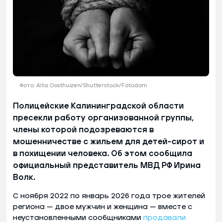
Фото: Alta Oosthuizen/Shutterstock/Fotodom
Полицейские Калининградской области
пресекли работу организованной группы,
члены которой подозреваются в
мошенничестве с жильем для детей-сирот и
в похищении человека. Об этом сообщила
официальный представитель МВД РФ Ирина
Волк.
С ноября 2022 по январь 2026 года трое жителей
региона — двое мужчин и женщина — вместе с
неустановленными сообщниками
продавали