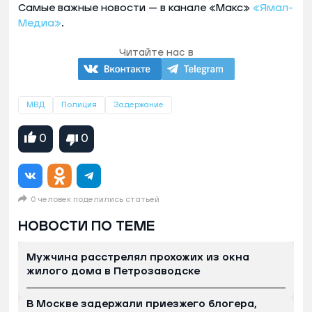
Самые важные новости — в канале «Макс»
«Ямал-
Медиа»
.
Читайте нас в
МВД
Полиция
Задержание
0
0
0 человек поделились статьей
НОВОСТИ ПО ТЕМЕ
Мужчина расстрелял прохожих из окна
жилого дома в Петрозаводске
В Москве задержали приезжего блогера,