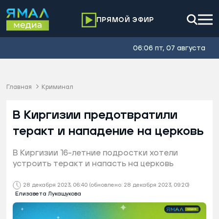
ПРЯМОЙ ЭФИР
06:06 пт, 07 августа
Главная
Криминал
В Киргизии предотвратили
теракт и нападение на церковь
В Киргизии 16-летние подростки хотели
устроить теракт и напасть на церковь
28 декабря 2023, 06:40
(обновлено: 28 декабря 2023, 09:20)
Елизавета Лукащукова