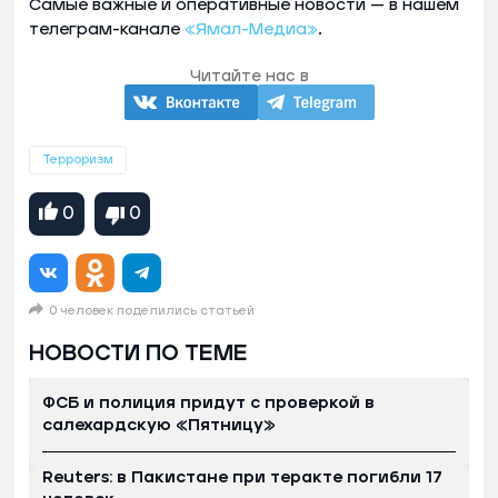
Самые важные и оперативные новости — в нашем
телеграм-канале
«Ямал-Медиа»
.
Читайте нас в
Терроризм
0
0
0 человек поделились статьей
НОВОСТИ ПО ТЕМЕ
ФСБ и полиция придут с проверкой в
салехардскую «Пятницу»
Reuters: в Пакистане при теракте погибли 17