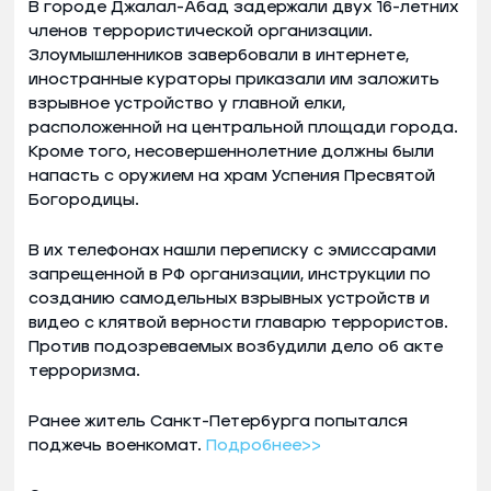
В городе Джалал-Абад задержали двух 16-летних
членов террористической организации.
Злоумышленников завербовали в интернете,
иностранные кураторы приказали им заложить
взрывное устройство у главной елки,
расположенной на центральной площади города.
Кроме того, несовершеннолетние должны были
напасть с оружием на храм Успения Пресвятой
Богородицы.
В их телефонах нашли переписку с эмиссарами
запрещенной в РФ организации, инструкции по
созданию самодельных взрывных устройств и
видео с клятвой верности главарю террористов.
Против подозреваемых возбудили дело об акте
терроризма.
Ранее житель Санкт-Петербурга попытался
поджечь военкомат.
Подробнее>>