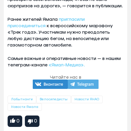
сюрпризов на дороге», — говорится в публикации.
Ранее жителей Ямала
пригласили
присоединиться
к всероссийскому марафону
«Трек года». Участникам нужно преодолеть
любую дистанцию бегом, на велосипеде или
газомоторном автомобиле.
Самые важные и оперативные новости — в нашем
телеграм-канале
«Ямал-Медиа».
Читайте нас в
Лабытнанги
Велосипедисты
Новости ЯНАО
Новости Ямала
0
0