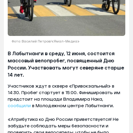
Фото: Василий Петров/«Ямал-Медиа»
В Лабытнанги в среду, 12 июня, состоится
массовый велопробег, посвященный Дню
России. Участвовать могут северяне старше
14 лет.
Участников ждут в сквере «Привокзальный» в
14:30. Пробег стартует в 15:00. Финишировать им
предстоит на площади Владимира Нака,
сообщили
в Молодежном центре Лабытнанги.
«Атрибутика ко Дню России приветствуется! Не
забудьте соблюдать меры безопасности и
проверить свои велосипеды, чтобы не было