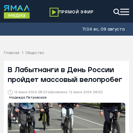
ПРЯМОЙ ЭФИР
11:04 вс, 09 августа
Главная
Общество
В Лабытнанги в День России
пройдет массовый велопробег
12 июня 2024, 08:23
(обновлено: 12 июня 2024, 09:02)
Надежда Петровская