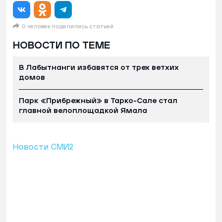
0 человек поделились статьей
НОВОСТИ ПО ТЕМЕ
В Лабытнанги избавятся от трех ветхих
домов
Парк «Прибрежный» в Тарко-Сале стал
главной велоплощадкой Ямала
Новости СМИ2