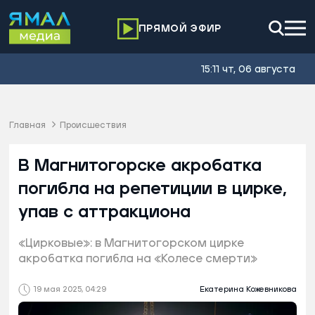
ПРЯМОЙ ЭФИР
15:11 чт, 06 августа
Главная
Происшествия
В Магнитогорске акробатка
погибла на репетиции в цирке,
упав с аттракциона
«Цирковые»: в Магнитогорском цирке
акробатка погибла на «Колесе смерти»
19 мая 2025, 04:29
Екатерина Кожевникова