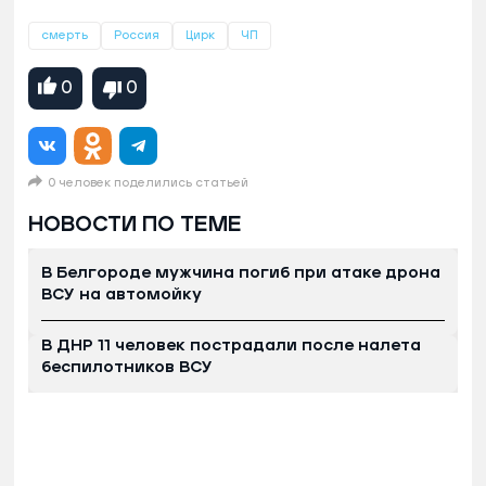
смерть
Россия
Цирк
ЧП
0
0
0 человек поделились статьей
НОВОСТИ ПО ТЕМЕ
В Белгороде мужчина погиб при атаке дрона
ВСУ на автомойку
В ДНР 11 человек пострадали после налета
беспилотников ВСУ