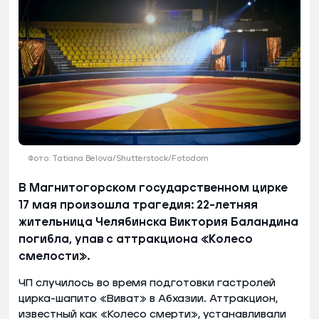
Фото: Tatiana Belova/Shutterstock/Fotodom
В Магнитогорском государственном цирке
17 мая произошла трагедия: 22-летняя
жительница Челябинска Виктория Баландина
погибла, упав с аттракциона «Колесо
смелости».
ЧП случилось во время подготовки гастролей
цирка-шапито «Виват» в Абхазии. Аттракцион,
известный как «Колесо смерти», устанавливали