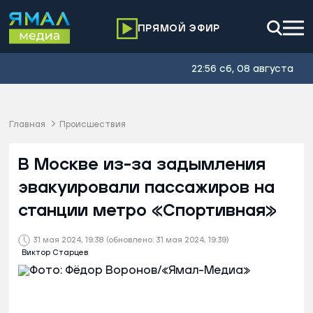
ПРЯМОЙ ЭФИР
22:56 сб, 08 августа
Главная
Происшествия
В Москве из-за задымления
эвакуировали пассажиров на
станции метро «Спортивная»
31 мая 2024, 19:38
(обновлено: 31 мая 2024, 19:39)
Виктор Старцев