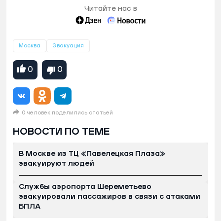
Читайте нас в
Москва
Эвакуация
0
0
0 человек поделились статьей
НОВОСТИ ПО ТЕМЕ
В Москве из ТЦ «Павелецкая Плаза»
эвакуируют людей
Службы аэропорта Шереметьево
эвакуировали пассажиров в связи с атаками
БПЛА