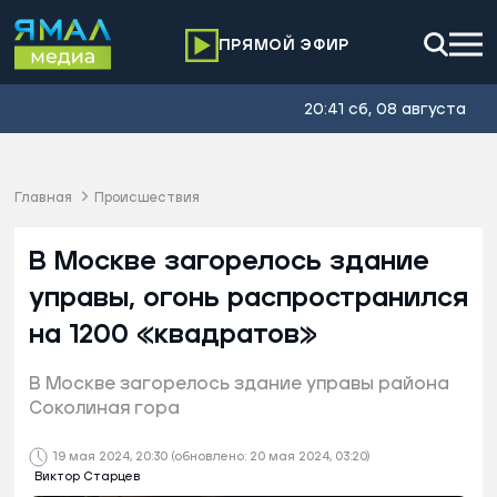
ПРЯМОЙ ЭФИР
20:41 сб, 08 августа
Главная
Происшествия
В Москве загорелось здание
управы, огонь распространился
на 1200 «квадратов»
В Москве загорелось здание управы района
Соколиная гора
19 мая 2024, 20:30
(обновлено: 20 мая 2024, 03:20)
Виктор Старцев