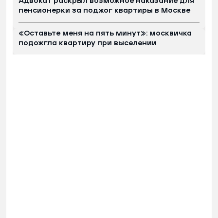
Адвокат раскрыл возможное наказание для
пенсионерки за поджог квартиры в Москве
«Оставьте меня на пять минут»: москвичка
подожгла квартиру при выселении