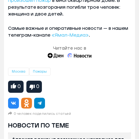
произошел пожар
в многоквартирном доме. В
результате возгорания погибли трое человек:
женщина и двое детей.
Самые важные и оперативные новости — в нашем
телеграм-канале
«Ямал-Медиа»
.
Читайте нас в
Москва
Пожары
0
0
0 человек поделились статьей
НОВОСТИ ПО ТЕМЕ