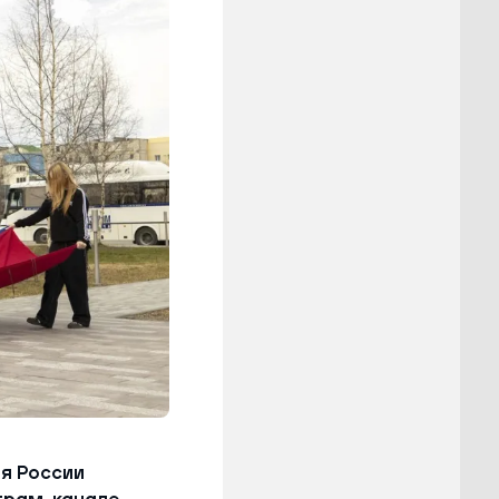
я России