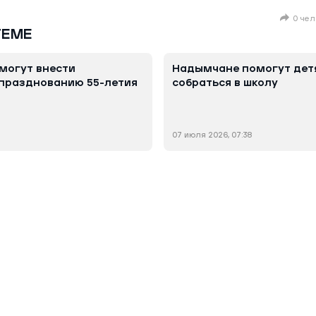
0 чел
ТЕМЕ
могут внести
Надымчане помогут дет
празднованию 55-летия
собраться в школу
07 июля 2026, 07:38