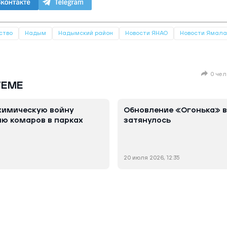
ство
Надым
Надымский район
Новости ЯНАО
Новости Ямала
0 чел
ТЕМЕ
химическую войну
Обновление «Огонька» 
ю комаров в парках
затянулось
20 июля 2026, 12:35