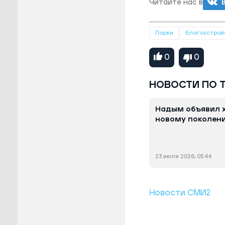
Читайте нас в
Парки
Благоустрой
0
0
НОВОСТИ ПО 
Надым объявил 
новому поколени
23 июля 2026, 05:44
Новости СМИ2