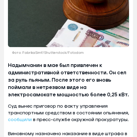
Фото: FabrikaSimf/Shutterstock/Fotodom
Надымчанин в мае был привлечен к
административной ответственности. Он сел
за руль пьяным. После этого его вновь
поймали в нетрезвом виде на
электросамокате мощностью более 0,25 кВт.
Суд вынес приговор по факту управления
транспортным средством в состоянии опьянения,
сообщили
в пресс-службе окружной прокуратуры.
Виновному назначено наказание в виде штрафа в