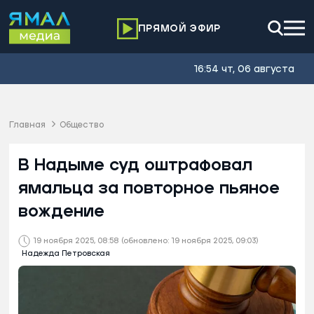
ПРЯМОЙ ЭФИР
16:54 чт, 06 августа
Главная
Общество
В Надыме суд оштрафовал
ямальца за повторное пьяное
вождение
19 ноября 2025, 08:58
(обновлено: 19 ноября 2025, 09:03)
Надежда Петровская