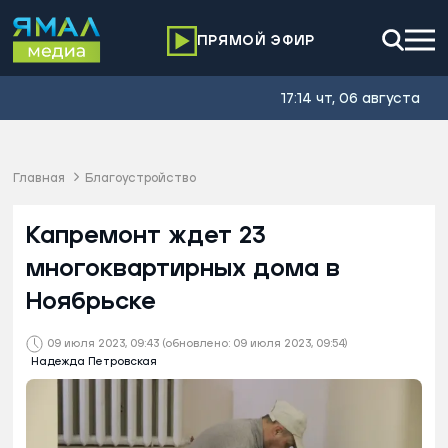
ПРЯМОЙ ЭФИР
17:14 чт, 06 августа
Главная
Благоустройство
Капремонт ждет 23
многоквартирных дома в
Ноябрьске
09 июля 2023, 09:43
(обновлено: 09 июля 2023, 09:54)
Надежда Петровская