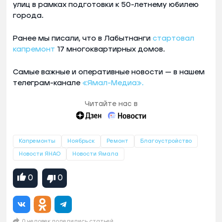
улиц в рамках подготовки к 50-летнему юбилею
города.
Ранее мы писали, что в Лабытнанги
стартовал
капремонт
17 многоквартирных домов.
Самые важные и оперативные новости — в нашем
телеграм-канале
«Ямал-Медиа».
Читайте нас в
Капремонты
Ноябрьск
Ремонт
Благоустройство
Новости ЯНАО
Новости Ямала
0
0
0 человек поделились статьей