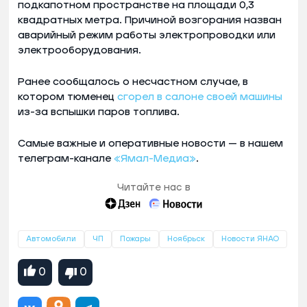
подкапотном пространстве на площади 0,3
квадратных метра. Причиной возгорания назван
аварийный режим работы электропроводки или
электрооборудования.
Ранее сообщалось о несчастном случае, в
котором тюменец
сгорел в салоне своей машины
из-за вспышки паров топлива.
Самые важные и оперативные новости — в нашем
телеграм-канале
«Ямал-Медиа»
.
Читайте нас в
Автомобили
ЧП
Пожары
Ноябрьск
Новости ЯНАО
0
0