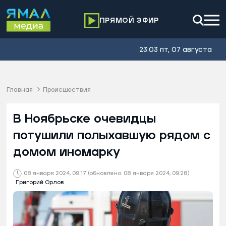
ПРЯМОЙ ЭФИР
23:03 пт, 07 августа
Главная
Происшествия
В Ноябрьске очевидцы
потушили полыхавшую рядом с
домом иномарку
08 января 2024, 09:17
(обновлено: 08 января 2024, 09:28)
Григорий Орлов