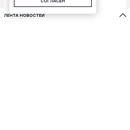
СОГЛАСЕН
ЛЕНТА НОВОСТЕЙ
Бомба сорвалась с самолета над
Рубежным в ЛНР