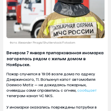
Фото: Alexander Piragis/Shutterstock/Fotodom
Вечером 7 января припаркованная иномарка
загорелась рядом с жилым домом в
Ноябрьске.
Пожар случился в 19:06 возле дома по адресу
Дзержинского, 11. Вспыхнул капот автомобиля
Daewoo Matiz — не дожидаясь пожарных,
очевидцы сами справились с огнем,
сообщает
телеграм-канал ЧС NKS.
У иномарки оказались повреждены патрубки в