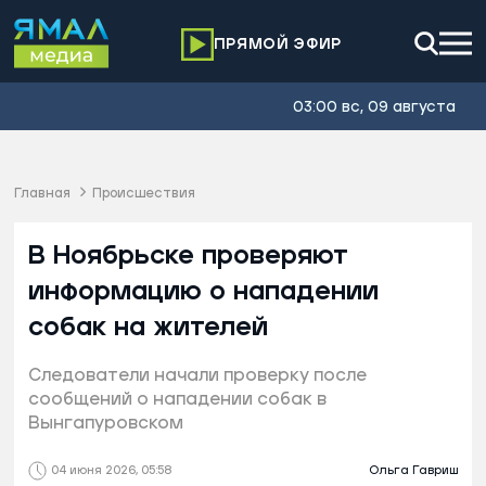
ПРЯМОЙ ЭФИР
03:00 вс, 09 августа
Главная
Происшествия
В Ноябрьске проверяют
информацию о нападении
собак на жителей
Следователи начали проверку после
сообщений о нападении собак в
Вынгапуровском
04 июня 2026, 05:58
Ольга Гавриш