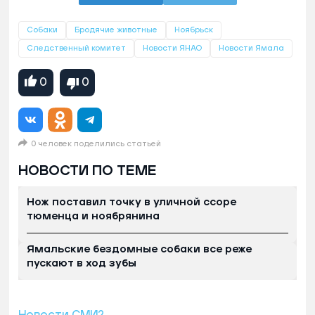
Собаки
Бродячие животные
Ноябрьск
Следственный комитет
Новости ЯНАО
Новости Ямала
0
0
0 человек поделились статьей
НОВОСТИ ПО ТЕМЕ
Нож поставил точку в уличной ссоре
тюменца и ноябрянина
Ямальские бездомные собаки все реже
пускают в ход зубы
Новости СМИ2