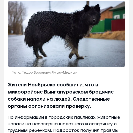
Фото: Федор Воронов/«Ямал-Медиа»
Жители Ноябрьска сообщили, что в
микрорайоне Вынгапуровском бродячие
собаки напали на людей. Следственные
органы организовали проверку.
По информации в городских пабликах, животные
напали на несовершеннолетнего и северянку с
грудным ребенком. Подросток получил травмы.